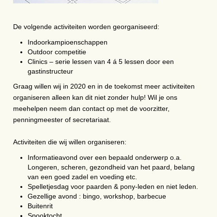
De volgende activiteiten worden georganiseerd:
Indoorkampioenschappen
Outdoor competitie
Clinics – serie lessen van 4 á 5 lessen door een
gastinstructeur
Graag willen wij in 2020 en in de toekomst meer activiteiten
organiseren alleen kan dit niet zonder hulp! Wil je ons
meehelpen neem dan contact op met de voorzitter,
penningmeester of secretariaat.
Activiteiten die wij willen organiseren:
Informatieavond over een bepaald onderwerp o.a.
Longeren, scheren, gezondheid van het paard, belang
van een goed zadel en voeding etc.
Spelletjesdag voor paarden & pony-leden en niet leden.
Gezellige avond : bingo, workshop, barbecue
Buitenrit
Spooktocht