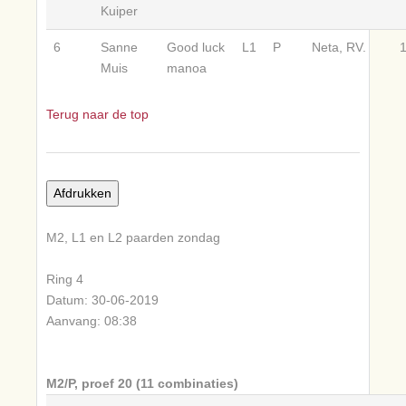
Kuiper
6
Sanne
Good luck
L1
P
Neta, RV.
Muis
manoa
Terug naar de top
M2, L1 en L2 paarden zondag
Ring 4
Datum: 30-06-2019
Aanvang: 08:38
M2/P, proef 20 (11 combinaties)