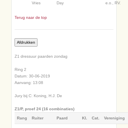
Vries
Day
e.o., RV.
Terug naar de top
Z1 dressuur paarden zondag
Ring 2
Datum: 30-06-2019
Aanvang: 13:08
Jury bij C: Koning, H.J. De
Z1/P, proef 24 (16 combinaties)
Rang
Ruiter
Paard
Kl.
Cat.
Vereniging