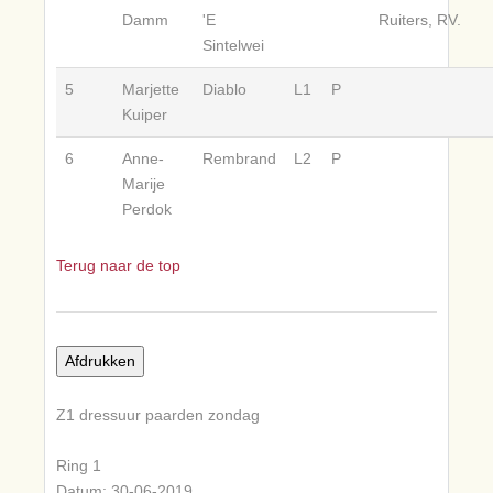
Damm
'E
Ruiters, RV.
Sintelwei
5
Marjette
Diablo
L1
P
Kuiper
6
Anne-
Rembrand
L2
P
Marije
Perdok
Terug naar de top
Z1 dressuur paarden zondag
Ring 1
Datum: 30-06-2019