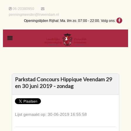
06-20380950
penningmeester@lrveendam.nl
Openingstijden Rijhal: Ma. t/m zo. 07:00 - 22:00.
Volg ons:
Parkstad Concours Hippique Veendam 29
en 30 juni 2019 - zondag
Lijst gemaakt op: 30-06-2019 16:55:58